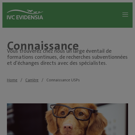
Connaissance
Vous trouverez chez nous un large éventail de
formations continues, de recherches subventionnées
et d'échanges directs avec des spécialistes.
Home
Carrière
Connaissance USPs