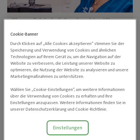
Tiermedizinische*r Praxisassistent*in
Sie lieben die Vielfältigkeit Ihres Berufs und sind mit
Leidenschaft dabei? Dann entdecken Sie Ihre
Cookie-Banner
Möglichkeiten bei uns:
Durch Klicken auf „Alle Cookies akzeptieren“ stimmen Sie der
Speicherung und Verwendung von Cookies und ähnlichen
Mehr erfahren
Technologien auf Ihrem Gerät zu, um die Navigation auf der
Website zu verbessern, die Leistung unserer Website zu
optimieren, die Nutzung der Website zu analysieren und unsere
Marketingmaßnahmen zu unterstützen.
Wählen Sie „Cookie-Einstellungen“, um weitere Informationen
über die Verwendung von Cookies zu erhalten und Ihre
Einstellungen anzupassen. Weitere Informationen finden Sie in
unserer Datenschutzerklärung und Cookie-Richtlinie.
Einstellungen