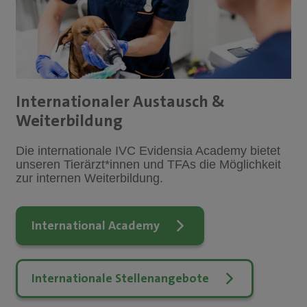
Internationaler Austausch &
Weiterbildung
Die internationale IVC Evidensia Academy bietet
unseren Tierärzt*innen und TFAs die Möglichkeit
zur internen Weiterbildung.
International Academy
Internationale Stellenangebote