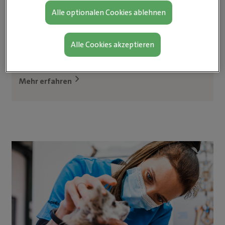
Alle optionalen Cookies ablehnen
Tierpfleger*in
Alle Cookies akzeptieren
Sie kümmern sich gerne mit Liebe und Geduld um
Tiere? Dann sind Sie genau richtig bei uns:
Mehr erfahren