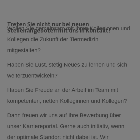
Treten Sie nicht nur bei neuen
Wollen Sie gemeinsam mit Ihren Kolleginnen und
Stellenangeboten mit uns in Kontakt!
Kollegen die Zukunft der Tiermedizin
mitgestalten?
Haben Sie Lust, stetig Neues zu lernen und sich
weiterzuentwickeln?
Haben Sie Freude an der Arbeit im Team mit
kompetenten, netten Kolleginnen und Kollegen?
Dann freuen wir uns auf Ihre Bewerbung über
unser Karriereportal. Gerne auch initiativ, wenn
der optimale Standort nicht dabei ist. Wir